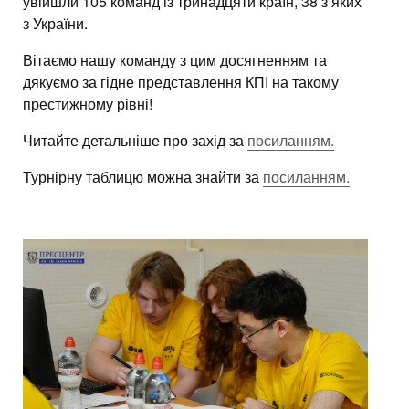
увійшли 105 команд із тринадцяти країн, 38 з яких
з України.
Вітаємо нашу команду з цим досягненням та
дякуємо за гідне представлення КПІ на такому
престижному рівні!
Читайте детальніше про захід за
посиланням.
Турнірну таблицю можна знайти за
посиланням.