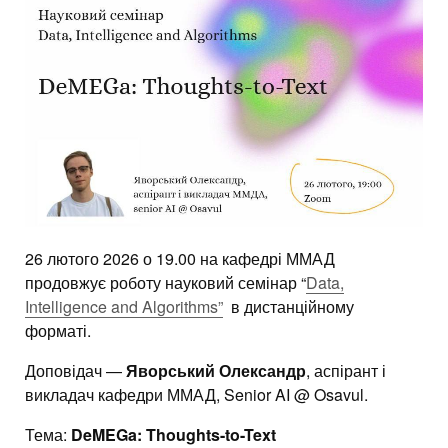
26 лютого 2026 о 19.00 на кафедрі ММАД
продовжує роботу науковий семінар “
Data,
Intelligence and Algorithms”
в дистанційному
форматі.
Доповідач —
Яворський Олександр
, аспірант і
викладач кафедри ММАД, Senior AI @ Osavul.
Тема:
DeMEGa: Thoughts-to-Text