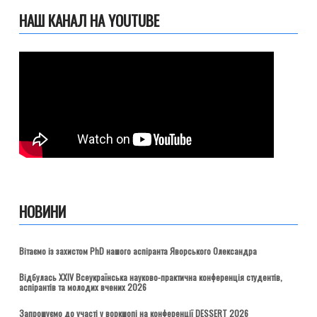
НАШ КАНАЛ НА YOUTUBE
НОВИНИ
Вітаємо із захистом PhD нашого аспіранта Яворського Олександра
Відбулась ХХІV Всеукраїнська науково-практична конференція студентів,
аспірантів та молодих вчених 2026
Запрошуємо до участі у воркшопі на конференції DESSERT 2026