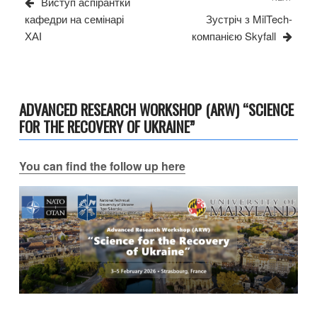
Виступ аспірантки
Post
кафедри на семінарі
Зустріч з MilTech-
ХАІ
компанією Skyfall
ADVANCED RESEARCH WORKSHOP (ARW) “SCIENCE
FOR THE RECOVERY OF UKRAINE”
You can find the follow up here