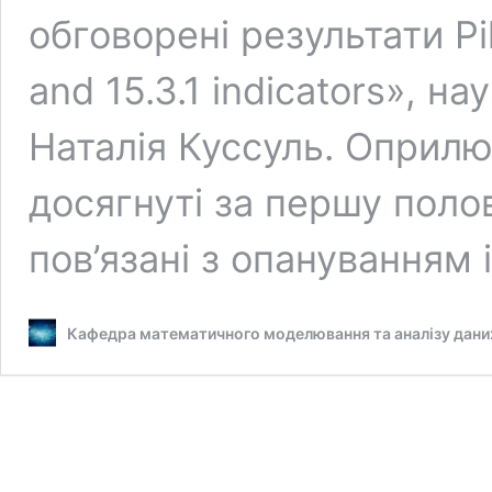
обговорені результати Pilo
and 15.3.1 indicators», на
Наталія Куссуль. Оприлю
досягнуті за першу поло
пов’язані з опануванням 
Кафедра математичного моделювання та аналізу дани