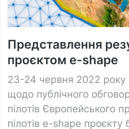
Представлення резу
проєктом e-shape
23-24 червня 2022 року 
щодо публічного обговор
пілотів Європейського п
пілотів e-shape проєкту 