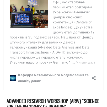
ADVANCED RESEARCH WORKSHOP (ARW) “SCIENCE
FOR THE RECOVERY OF UKRAINE”