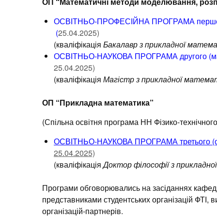
ОП “Математичні методи моделювання, розпі
ОСВІТНЬО-ПРОФЕСІЙНА ПРОГРАМА першого (б
(
25.04.2025)
(кваліфікація
Бакалавр з прикладної матем
ОСВІТНЬО-НАУКОВА ПРОГРАМА другого (магіс
25.04.2025)
(кваліфікація
Магістр з прикладної матема
ОП “Прикладна математика”
(Спільна освітня програма НН Фізико-технічного
ОСВІТНЬО-НАУКОВА ПРОГРАМА третього (осві
25.04.2025)
(кваліфікація
Доктор філософії з прикладн
Програми обговорювались на засіданнях кафедр
представниками студентських організацій ФТІ, в
організацій-партнерів.