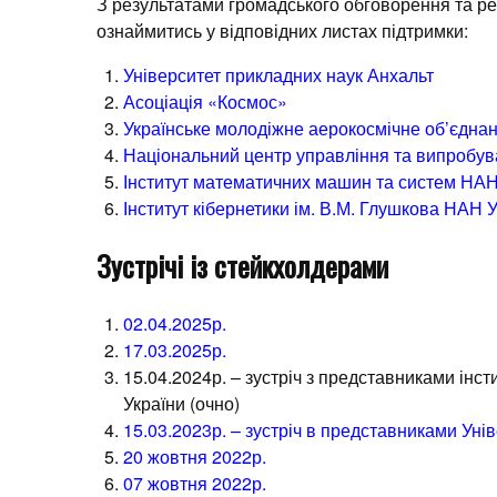
З результатами громадського обговорення та ре
ознаймитись у відповідних листах підтримки:
Університет прикладних наук Анхальт
Асоціація «Космос»
Українське молодіжне аерокосмічне об’єднан
Національний центр управління та випробув
Інститут математичних машин та систем НА
Інститут кібернетики ім. В.М. Глушкова НАН 
Зустрічі із стейкхолдерами
02.04.2025р.
17.03.2025р.
15.04.2024р. – зустріч з представниками інс
України (очно)
15.03.2023р. – зустріч в представниками Уні
20 жовтня 2022р.
07 жовтня 2022р.