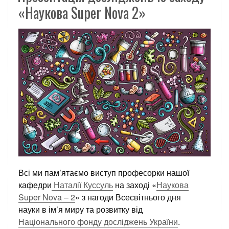
«Наукова Super Nova 2»
Всі ми пам’ятаємо виступ професорки нашої
кафедри
Наталії Куссуль
на заході «
Наукова
Super Nova – 2
» з нагоди Всесвітнього дня
науки в ім’я миру та розвитку від
Національного фонду досліджень України
.