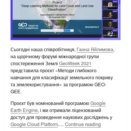
Сьогодні наша співробітниця,
Ганна Яйлимова
,
на щорічному форумі міжнародної групи
спостереження Землі
GeoWeek 2021
представила проєкт «Методи глибокого
навчання для класифікації земельного покриву
та землекористування» за програмою GEO-
GEE.
Проєкт був номінований програмою
Google
Earth Engine
, і ми отримали ліцензований
доступ для проведення наукових досліджень у
Google Cloud Platform
.
…
Continue reading