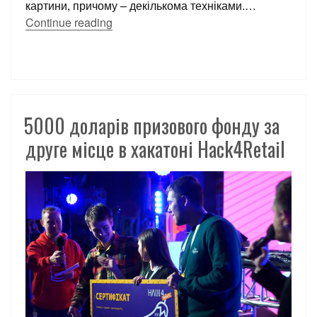
картини, причому – декількома техніками.
…
Continue reading
5000 доларів призового фонду за
друге місце в хакатоні Hack4Retail