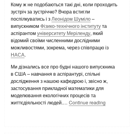
Кому ж не подобаються такі дні, коли проходить
зустріч за зустріччю? Вчора встигли
поспілкуватись і з
Леонідом Шуміло
–
випускником
Фізико-технічного інституту
та
аспірантом
університету Меріленду
, який
відомий своїми численними дослідними
можливостями, зокрема, через співпрацю із
НАСА
.
Ми дізнались все про будні нашого випускника
в США – навчання в аспірантурі, спільні
дослідження з нашою кафедрою і, звісно ж,
застосування прикладної математики для
моделювання екологічних процесів та
життєдіяльності людей.
…
Continue reading