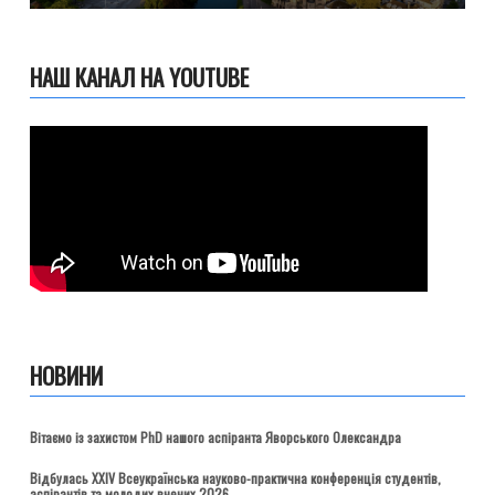
НАШ КАНАЛ НА YOUTUBE
НОВИНИ
Вітаємо із захистом PhD нашого аспіранта Яворського Олександра
Відбулась ХХІV Всеукраїнська науково-практична конференція студентів,
аспірантів та молодих вчених 2026