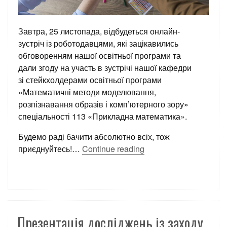
Завтра, 25 листопада, відбудеться
онлайн-
зустріч із роботодавцями, які зацікавились
обговоренням нашої освітньої програми та
дали згоду на участь в зустрічі нашої кафедри
зі стейкхолдерами освітньої програми
«Математичні методи моделювання,
розпізнавання образів і комп’ютерного зору»
спеціальності 113 «Прикладна математика».
Будемо раді бачити абсолютно всіх, тож
приєднуйтесь!
…
Continue reading
Презентація досліджень із заходу