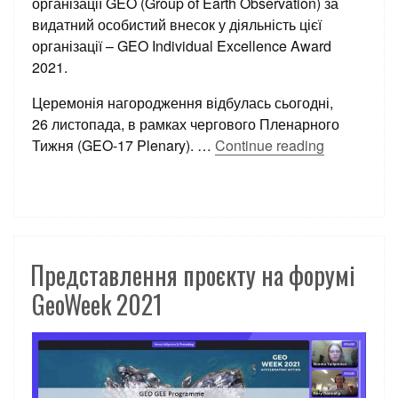
організації GEO (Group of Earth Observation) за
видатний особистий внесок у діяльність цієї
організації – GEO Individual Excellence Award
2021.
Церемонія нагородження відбулась сьогодні,
26 листопада, в рамках чергового Пленарного
Тижня (GEO-17 Plenary).
…
Continue reading
Представлення проєкту на форумі
GeoWeek 2021