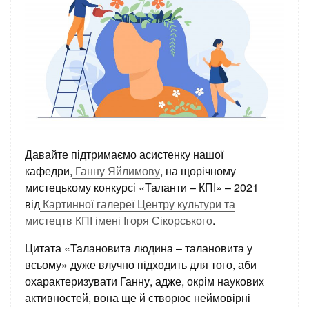
Давайте підтримаємо асистенку нашої
кафедри,
Ганну Яйлимову
, на щорічному
мистецькому конкурсі «Таланти – КПІ» – 2021
від
Картинної галереї Центру культури та
мистецтв КПІ імені Ігоря Сікорського
.
Цитата «Талановита людина – талановита у
всьому» дуже влучно підходить для того, аби
охарактеризувати Ганну, адже, окрім наукових
активностей, вона ще й створює неймовірні