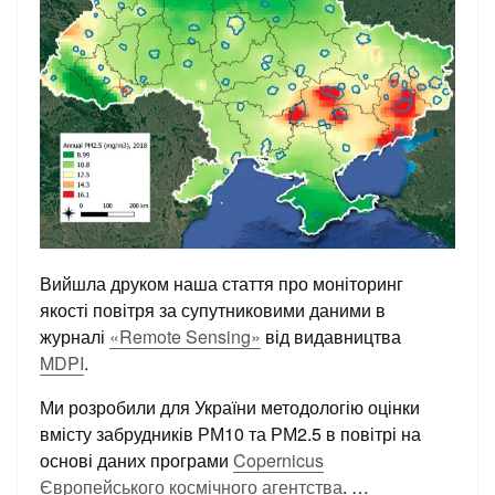
Вийшла друком наша стаття про моніторинг
якості повітря за супутниковими даними в
журналі
«Remote Sensing»
від видавництва
MDPI
.
Ми розробили для України методологію оцінки
вмісту забрудників РМ10 та РМ2.5 в повітрі на
основі даних програми
Copernicus
Європейського космічного агентства
.
…