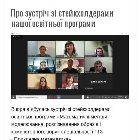
Про зустріч зі стейкхолдерами
нашої освітньої програми
Вчора відбулась зустріч зі стейкхолдерами
освітньої програми
«Математичні методи
моделювання, розпізнавання образів і
комп’ютерного зору» спеціальності 113
«Прикладна математика»
.