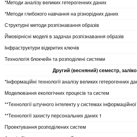
*Методи аналізу великих гетерогенних даних
*Методи глибокого навчання на різнорідних даних
Структурні методи розпізнавання образів
Ймовірнісні моделі в задачах розпізнавання образів
Інфраструктури відкритих ключів
Технологія блокчейн та розподілені системи
Другий (весняний) семестр, залік
*Інформаційні технології аналізу великих гетерогенних да
Моделювання екологічних процесів та систем
**Технології штучного інтелекту у системах інформаційної
**Технології захисту персональних даних 1
Проектування розподілених систем