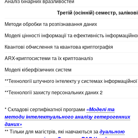
Аналіз бінарних вразливостей
Третій (осінній) семестр, заліко
Методи обробки та розпізнавання даних
Моделі цінності інформації та ефективність інформаційно
Квантові обчислення та квантова криптографія
ARX-криптосистеми та їх криптоаналіз
Моделі кіберфізичних систем
**Технології штучного інтелекту у системах інформаційної
**Технології захисту персональних даних 2
* Складові сертифікатної програми
«Моделі та
методи інтелектуального аналізу гетерогенних
даних»
** Тільки для магістрів, які навчаються за
дуальною