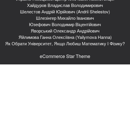
Хайдуров Владислав Володимирович
Шелестов Андрій Юрійович (Andrii Shelestov)
Шлезінгер Михайло Іванович
Юзефович Володимир Віцентійович
Яворський Олександр Андрійович
Яйлимова Ганна Олексіївна (Yailymova Hanna)
Як Обрати Університет, Якщо Любиш Математику І Фізику?
eCommerce Star Theme