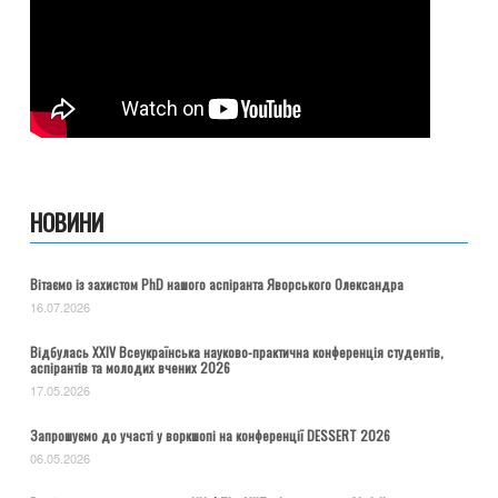
НОВИНИ
Вітаємо із захистом PhD нашого аспіранта Яворського Олександра
16.07.2026
Відбулась ХХІV Всеукраїнська науково-практична конференція студентів,
аспірантів та молодих вчених 2026
17.05.2026
Запрошуємо до участі у воркшопі на конференції DESSERT 2026
06.05.2026