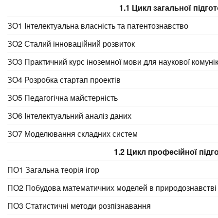
1.1 Цикл загальної підго
ЗО1 Інтелектуальна власність та патентознавство
ЗО2 Сталий інноваційний розвиток
ЗО3 Практичний курс іноземної мови для наукової комунік
ЗО4 Розробка стартап проектів
ЗО5 Педагогічна майстерність
ЗО6 Інтелектуальний аналіз даних
ЗО7 Моделювання складних систем
1.2 Цикл професійної підг
ПО1 Загальна теорія ігор
ПО2 Побудова математичних моделей в природознавстві
ПО3 Статистичні методи розпізнавання