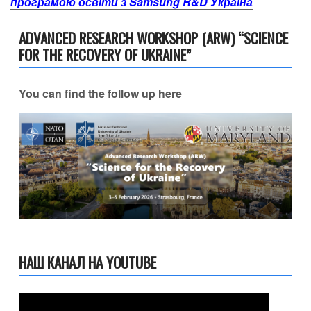
програмою освіти з Samsung R&D Україна
ADVANCED RESEARCH WORKSHOP (ARW) “SCIENCE
FOR THE RECOVERY OF UKRAINE”
You can find the follow up here
НАШ КАНАЛ НА YOUTUBE