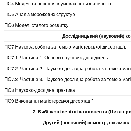
ПО4 Моделі та рішення в умовах невизначеності
ПО5 Аналіз мережевих структур
ПО6 Моделі сталого розвитку
Дослідницький (науковий) к
ПО7 Наукова робота за темою магістерської дисертації:
ПО7.1 Частина 1. Основи наукових досліджень
ПО7.2 Частина 2. Науково-дослідна робота за темою магіс
ПО7.3 Частина 3. Науково-дослідна робота за темою магіст
ПО8 Науково-дослідна практика
ПО9 Виконання магістерської дисертації
2. Вибіркові освітні компоненти (Цикл пр
Другий (весняний) семестр, екзамена