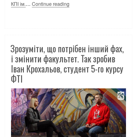
КПІ ім.
…
Continue reading
Зрозуміти, що потрібен інший фах,
і змінити факультет. Так зробив
Іван Крохальов, студент 5-го курсу
ФТІ