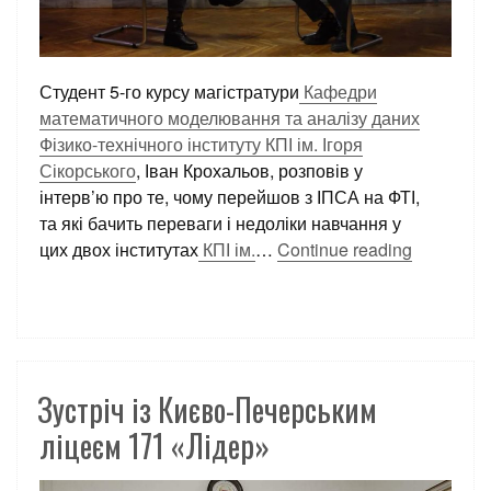
Студент 5-го курсу магістратури
Кафедри
математичного моделювання та аналізу даних
Фізико-технічного інституту КПІ ім. Ігоря
Сікорського
, Іван Крохальов, розповів у
інтерв’ю про те, чому перейшов з ІПСА на ФТІ,
та які бачить переваги і недоліки навчання у
цих двох інститутах
КПІ ім.
…
Continue reading
Зустріч із Києво-Печерським
ліцеєм 171 «Лідер»