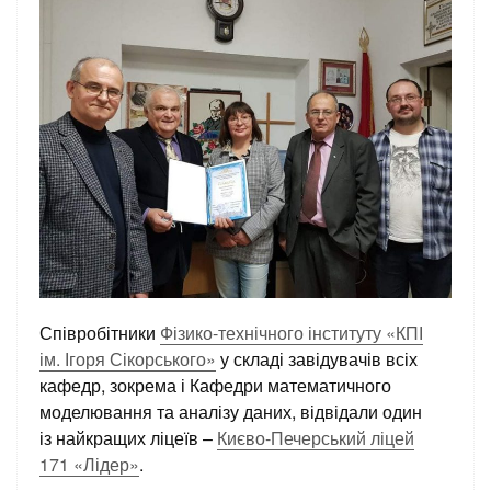
Співробітники
Фізико-технічного інституту «КПІ
ім. Ігоря Сікорського»
у складі завідувачів всіх
кафедр, зокрема і Кафедри математичного
моделювання та аналізу даних, відвідали один
із найкращих ліцеїв –
Києво-Печерський ліцей
171 «Лідер»
.