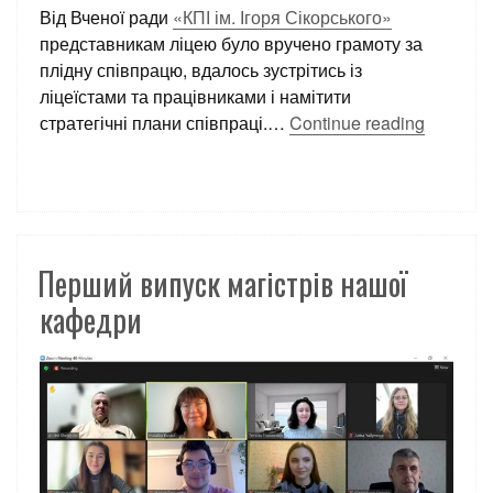
Від Вченої ради
«КПІ ім. Ігоря Сікорського»
представникам ліцею було вручено грамоту за
плідну співпрацю, вдалось зустрітись із
ліцеїстами та працівниками і намітити
стратегічні плани співпраці.
…
Continue reading
Перший випуск магістрів нашої
кафедри