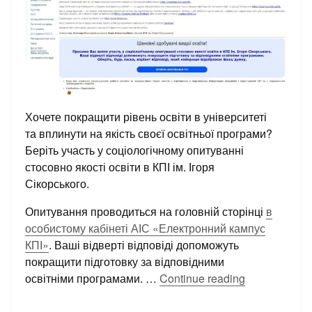
Хочете покращити рівень освіти в університеті
та вплинути на якість своєї освітньої програми?
Беріть участь у соціологічному опитуванні
стосовно якості освіти в КПІ ім. Ігоря
Сікорського.
Опитування проводиться на головній сторінці
в
особистому кабінеті АІС «Електронний кампус
КПІ»
. Ваші відверті відповіді допоможуть
покращити підготовку за відповідними
освітніми програмами.
…
Continue reading