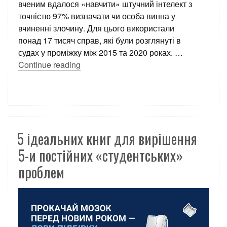
вченим вдалося «навчити» штучний інтелект з
точністю 97% визначати чи особа винна у
вчиненні злочину. Для цього використали
понад 17 тисяч справ, які були розглянуті в
судах у проміжку між 2015 та 2020 роках.
…
Continue reading
5 ідеальних книг для вирішення
5-и постійних «студентських»
проблем