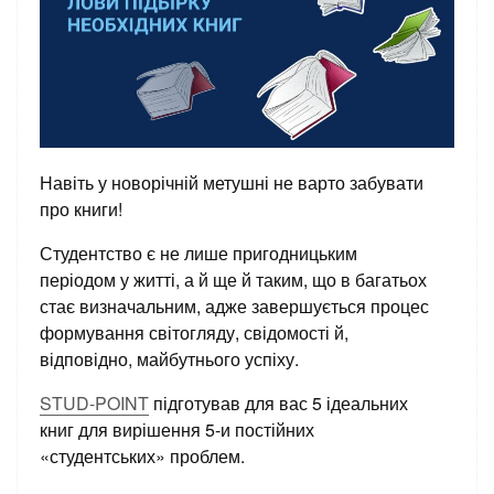
Навіть у новорічній метушні не варто забувати
про книги!
Студентство є не лише пригодницьким
періодом у житті, а й ще й таким, що в багатьох
стає визначальним, адже завершується процес
формування світогляду, свідомості й,
відповідно, майбутнього успіху.
STUD-POINT
підготував для вас 5 ідеальних
книг для вирішення 5-и постійних
«студентських» проблем.