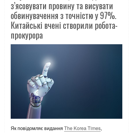
з’ясовувати провину та висувати
обвинувачення з точністю у 97%.
Китайські вчені створили робота-
прокурора
Як повідомляє
видання
The Korea Times
,