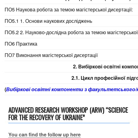
ПО5 Наукова робота за темою магістерської дисертації:
ПО5.1 1. Основи наукових досліджень
ПО5.2 2. Науково-дослідна робота за темою магістерської
ПО6 Практика
ПО7 Виконання магістерської дисертації
2. Вибіркові освітні комп
2.1. Цикл професійної підг
(
Вибіркові освітні компоненти з факультетського
ADVANCED RESEARCH WORKSHOP (ARW) “SCIENCE
FOR THE RECOVERY OF UKRAINE”
You can find the follow up here