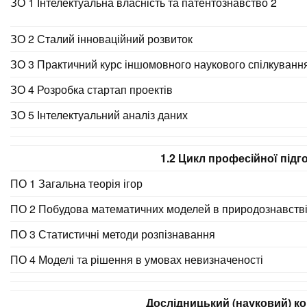
ЗО 1 Інтелектуальна власність та патентознавство 2
ЗО 2 Сталий інноваційний розвиток
ЗО 3 Практичний курс іншомовного наукового спілкуванн
ЗО 4 Розробка стартап проектів
ЗО 5 Інтелектуальний аналіз даних
1.2 Цикл професійної підг
ПО 1 Загальна теорія ігор
ПО 2 Побудова математичних моделей в природознавств
ПО 3 Статистичні методи розпізнавання
ПО 4 Моделі та рішення в умовах невизначеності
Дослідницький (науковий) к