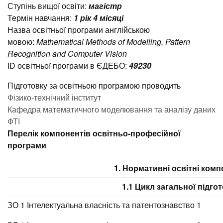
Ступінь вищої освіти:
магістр
Термін навчання:
1 рік 4 місяці
Назва освітньої програми англійською
мовою:
Mathematical Methods of Modelling, Pattern
Recognition and Computer Vision
ID освітньої програми в ЄДЕБО:
49230
Підготовку за освітньою програмою проводить
Фізико-технічний інститут
Кафедра математичного моделювання та аналізу даних
ФТІ
Перелік компонентів освітньо-професійної
програми
1. Нормативні освітні ком
1.1 Цикл загальної підго
ЗО 1 Інтелектуальна власність та патентознавство 1