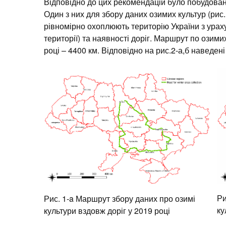
Відповідно до цих рекомендацій було побудован
Один з них для збору даних озимих культур (рис. 
рівномірно охоплюють територію України з ураху
території) та наявності доріг. Маршрут по озими
році – 4400 км. Відповідно на рис.2-а,б наведен
Ри
Рис. 1-a Маршрут збору даних про озимі
ку
культури вздовж доріг у 2019 році