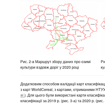
Рис. 2-a Маршрут збору даних про озимі
Ри
культури вздовж доріг у 2020 році
ку
Додатковим способом валідації карт класифікаці
з карт WorldCereal, з картами, отриманими НТУУ
al.
). Для цього були використані карти класифіка
класифікації за 2019 р. (рис. 3-а) та 2020 р. (рис.