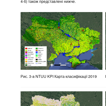
4-б) також представлені нижче.
Рис. 3-a NTUU KPI Карта класифікації 2019