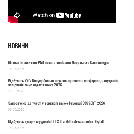
НОВИНИ
Вітаємо із захистом PhD нашого аспіранта Яворського Олександра
16.07.2026
Відбулась ХХІV Всеукраїнська науково-практична конференція студентів,
аспірантів та молодих вчених 2026
17.05.2026
Запрошуємо до участі у воркшопі на конференції DESSERT 2026
06.05.2026
Відбулась зустріч студентів НН ФТІ з MilTech-компанією Skyfall
18.03.2026