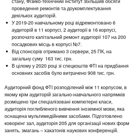
стану, Фізико-технічний інститут збільшив обсяги
проведення ремонтів та доукомплектування
декількох аудиторій.
У 2019-20 навчальному році відремонтовано 6
аудиторій в 11 корпусі, 2 аудиторії в 16 корпусі,
розпочато капітальний ремонт аудиторії 107 на 200
посадкових місць в корпусі №7.
Від спонсорів отримано 3 сервери, 25 ПК, на
загальну суму 163 тис. грн.
В цілому у 2020 році зі спецкоштів ФТІ на придбання
основних засобів було витрачено 908 тис. грн.
Аудиторний фонд ФТІ розподілений між 11 корпусом, в
якому крім аудиторій загально-навчального напрямків
розміщено три спеціалізовані компютерні класи,
аудиторія поглибленого вивчення іноземної мови, яка
оснащена мультимедійними засобами. Підготовлено
коворкінг зал, аудиторія 205 для організації нових форм
занять, змагань – хакатонів наукових конференцій.