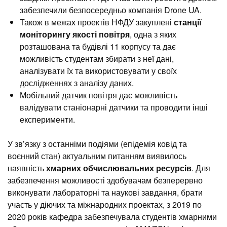
забезпечили безпосередньо компанія Drone UA.
Також в межах проектів НФДУ закуплені
станції
моніторингу якості повітря
, одна з яких
розташована та будівлі 11 корпусу та дає
можливість студентам збирати з неї дані,
аналізувати їх та використовувати у своїх
дослідженнях з аналізу даних.
Мобільний датчик повітря дає можливість
валідувати станіонарні датчики та проводити інші
експерименти.
У зв’язку з останніми подіями (епідемія ковід та
воєнний стан) актуальним питанням виявилось
наявність
хмарних обчислювальних ресурсів
. Для
забезпечення можливості здобувачам безперервно
виконувати лабораторні та наукові завдання, брати
участь у діючих та міжнародних проектах, з 2019 по
2020 років кафедра забезпечувала студентів хмарними