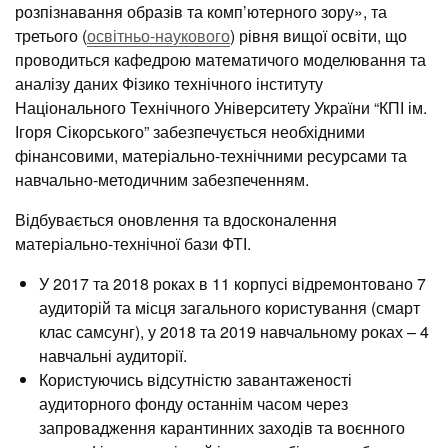
розпізнавання образів та комп’ютерного зору», та
третього (
освітньо-наукового
) рівня вищої освіти, що
проводиться кафедрою математичого моделювання та
аналізу даних Фізико технічного інституту
Національного Технічного Університету України “КПІ ім.
Ігоря Сікорського” забезпечується необхідними
фінансовими, матеріально-технічними ресурсами та
навчально-методичним забезпеченням.
Відбувається оновлення та вдосконалення
матеріально-технічної бази ФТІ.
У 2017 та 2018 роках в 11 корпусі відремонтовано 7
аудиторій та місця загального користування (смарт
клас самсунг), у 2018 та 2019 навчальному роках – 4
навчальні аудиторії.
Користуючись відсутністю завантаженості
аудиторного фонду останнім часом через
запровадження карантинних заходів та воєнного