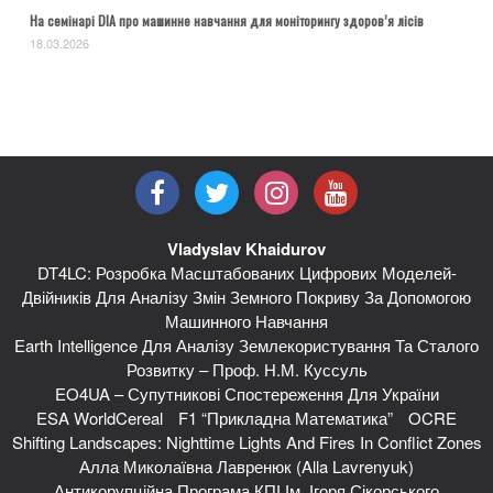
На семінарі DIA про машинне навчання для моніторингу здоров’я лісів
18.03.2026
Vladyslav Khaidurov
DT4LC: Розробка Масштабованих Цифрових Моделей-
Двійників Для Аналізу Змін Земного Покриву За Допомогою
Машинного Навчання
Earth Intelligence Для Аналізу Землекористування Та Сталого
Розвитку – Проф. Н.М. Куссуль
EO4UA – Супутникові Спостереження Для України
ESA WorldCereal
F1 “Прикладна Математика”
OCRE
Shifting Landscapes: Nighttime Lights And Fires In Conflict Zones
Алла Миколаївна Лавренюк (Alla Lavrenyuk)
Антикорупційна Програма КПІ Ім. Ігоря Сікорського