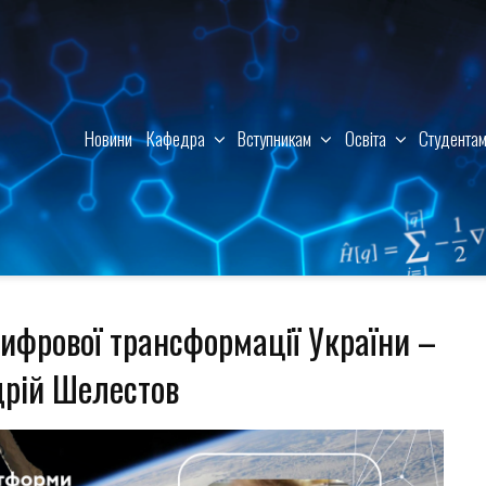
Новини
Кафедра
Вступникам
Освіта
Студента
ифрової трансформації України –
дрій Шелестов