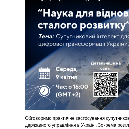
Обговоримо практичне застосування супутникови
державного управління в Україні. Зокрема,розгл