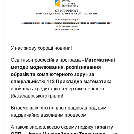
У нас знову хороші новини!
Освітньо-професійна програма
«Математичні
методи моделювання, розпізнавання
образів та комп’ютерного зору» за
спеціальністю 113 Прикладна математика
пройшла акредитацію тепер вже першого
(бакалаврського) рівня!
Вітаємо всіх, хто плідно працював над цим
надзвичайно важливим процесом.
А також висловлюємо окрему подяку
гаранту
ОПП — Івану Миколайовичу Терещенко
— за