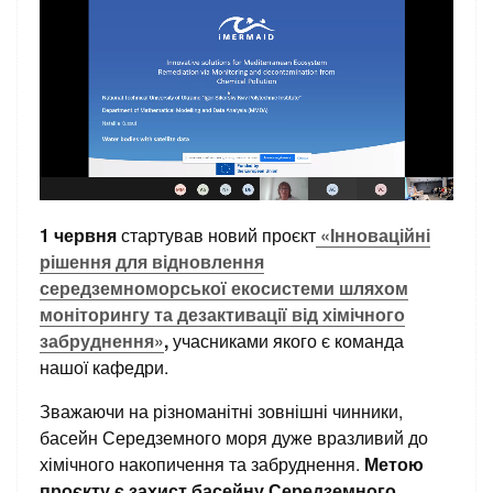
1 червня
стартував новий проєкт
«Інноваційні
рішення для відновлення
середземноморської екосистеми шляхом
моніторингу та дезактивації від хімічного
забруднення»
,
учасниками якого є команда
нашої кафедри.
Зважаючи на різноманітні зовнішні чинники,
басейн Середземного моря дуже вразливий до
хімічного накопичення та забруднення.
Метою
проєкту є захист басейну Середземного