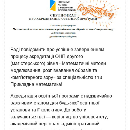
Раді повідомити про успішне завершенням
процесу акредитації ОНП другого
(магістерського) рівня «Математичні методи
моделювання, розпізнавання образів та
комп’ютерного зору» за спеціальністю 113
Прикладна математика!
Акредитація освітньої програми є надзвичайно
важливим етапом для будь-якої освітньої
установи та її колективу. До роботи
залучаються всі — керівництво університету,
академічний персонал, адміністративний