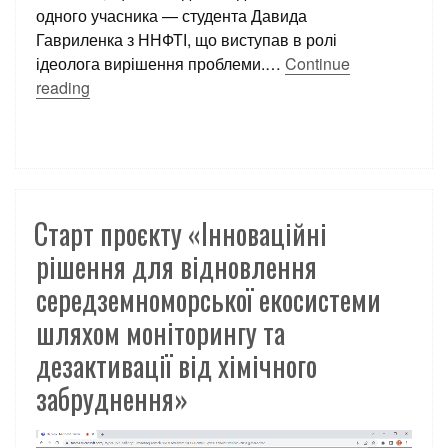
одного учасника — студента Давида
Гавриленка з ННФТІ, що виступав в ролі
ідеолога вирішення проблеми.…
Continue
reading
Старт проєкту «Інноваційні
рішення для відновлення
середземноморської екосистеми
шляхом моніторингу та
дезактивації від хімічного
забруднення»