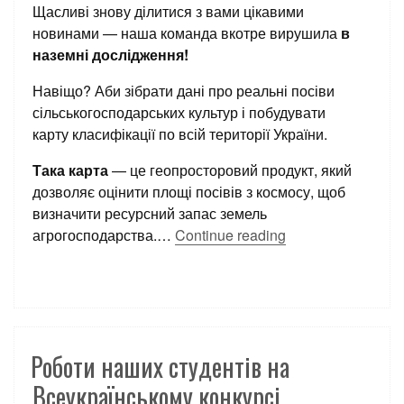
Щасливі знову ділитися з вами цікавими
новинами — наша команда вкотре вирушила
в
наземні дослідження!
Навіщо? Аби зібрати дані про реальні посіви
сільськогосподарських культур і побудувати
карту класифікації по всій території України.
Така карта
— це геопросторовий продукт, який
дозволяє оцінити площі посівів з космосу, щоб
визначити ресурсний запас земель
агрогосподарства.…
Continue reading
Роботи наших студентів на
Всеукраїнському конкурсі