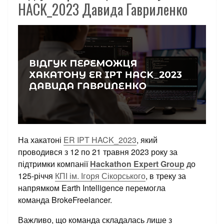
HACK_2023 Давида Гавриленко
На хакатоні
ER IPT HACK_2023
, який
проводився з 12 по 21 травня 2023 року за
підтримки компанії
Hackathon Expert Group
до
125-річчя
КПІ ім. Ігоря Сікорського
, в треку за
напрямком Earth Intelligence перемогла
команда BrokeFreelancer.
Важливо, що команда складалась лише з