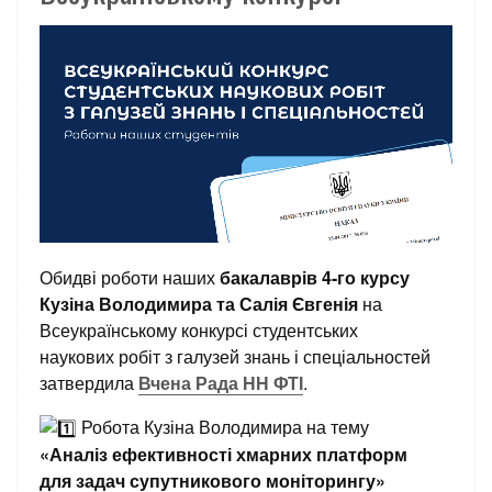
Обидві роботи наших
бакалаврів 4-го курсу
Кузіна Володимира та Салія Євгенія
на
Всеукраїнському конкурсі студентських
наукових робіт з галузей знань і спеціальностей
затвердила
Вчена Рада НН ФТІ
.
Робота Кузіна Володимира на тему
«Аналіз ефективності хмарних платформ
для задач супутникового моніторингу»