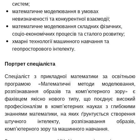
систем;
математичне моделювання в умовах
невизначеності та конкурентної взаємодії;
математичне моделювання складних фізичних,
соціо-економічних процесів та сталого розвитку;
хмарні технології машинного навчання та
геопросторового інтелекту.
Портрет спеціаліста
Спеціаліст з прикладної математики за освітньою
програмою «Математичні методи моделювання,
розпізнавання образів та комп’ютерного зору» є
фахівцем якісно нового типу, що поєднує високий
професіоналізм в комп’ютерних науках з глибокими
знаннями математики, на яких ґрунтується створення
штучного інтелекту, розпізнавання образів,
комп’ютерного зору та машинного навчання.