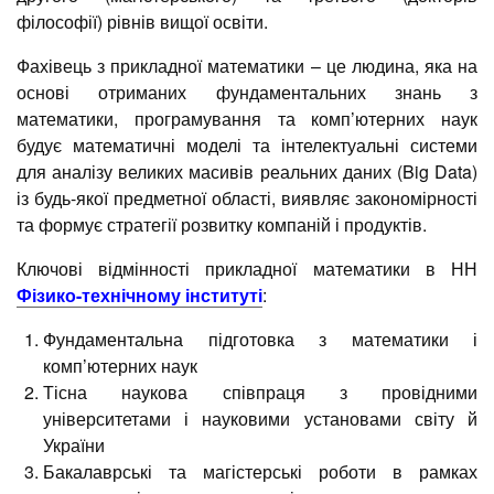
філософії) рівнів вищої освіти.
Фахівець з прикладної математики – це людина, яка на
основі отриманих фундаментальних знань з
математики, програмування та комп’ютерних наук
будує математичні моделі та інтелектуальні системи
для аналізу великих масивів реальних даних (Big Data)
із будь-якої предметної області, виявляє закономірності
та формує стратегії розвитку компаній і продуктів.
Ключові відмінності прикладної математики в НН
Фізико-технічному інституті
:
Фундаментальна підготовка з математики і
комп’ютерних наук
Тісна наукова співпраця з провідними
університетами і науковими установами світу й
України
Бакалаврські та магістерські роботи в рамках