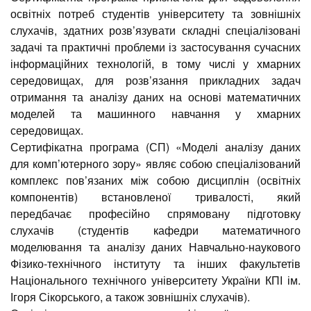
освітніх потреб студентів університету та зовнішніх
слухачів, здатних розв’язувати складні спеціалізовані
задачі та практичні проблеми із застосування сучасних
інформаційних технологій, в тому числі у хмарних
середовищах, для розв’язання прикладних задач
отримання та аналізу даних на основі математичних
моделей та машинного навчання у хмарних
середовищах.
Сертифікатна програма (СП) «Моделі аналізу даних
для комп’ютерного зору» являє собою спеціалізований
комплекс пов’язаних між собою дисциплін (освітніх
компонентів) встановленої тривалості, який
передбачає професійно спрямовану підготовку
слухачів (студентів кафедри математичного
моделювання та аналізу даних Навчально-наукового
Фізико-технічного інституту та інших факультетів
Національного технічного університету України КПІ ім.
Ігоря Сікорського, а також зовнішніх слухачів).