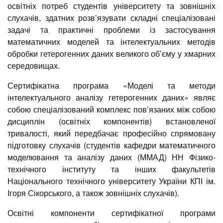
освітніх потреб студентів університету та зовнішніх
слухачів, здатних розв’язувати складні спеціалізовані
задачі та практичні проблеми із застосування
математичних моделей та інтелектуальних методів
обробки гетерогенних даних великого об’єму у хмарних
середовищах.
Сертифікатна програма «Моделі та методи
інтелектуального аналізу гетерогенних даних» являє
собою спеціалізований комплекс пов’язаних між собою
дисциплін (освітніх компонентів) встановленої
тривалості, який передбачає професійно спрямовану
підготовку слухачів (студентів кафедри математичного
моделювання та аналізу даних (ММАД) НН Фізико-
технічного інституту та інших факультетів
Національного технічного університету України КПІ ім.
Ігоря Сікорського, а також зовнішніх слухачів).
Освітні компоненти сертифікатної програми