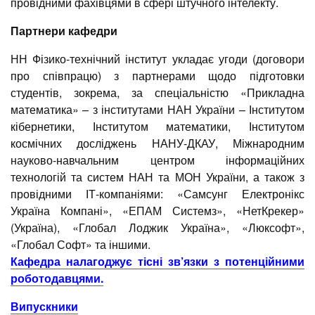
провідними фахівцями в сфері штучного інтелекту.
Партнери кафедри
НН Фізико-технічний інститут укладає угоди (договори
про співпрацю) з партнерами щодо підготовки
студентів, зокрема, за спеціальністю «Прикладна
математика» – з інститутами НАН України – Інститутом
кібернетики, Інститутом математики, Інститутом
космічних досліджень НАНУ-ДКАУ, Міжнародним
науково-навчальним центром інформаційних
технологій та систем НАН та МОН України, а також з
провідними ІТ-компаніями: «Самсунг Електронікс
Україна Компані», «ЕПАМ Системз», «НетКрекер»
(Україна), «Глобал Лоджик Україна», «Люксофт»,
«Глобал Софт» та іншими.
Кафедра налагоджує тісні зв’язки з потенційними
роботодавцями.
Випускники