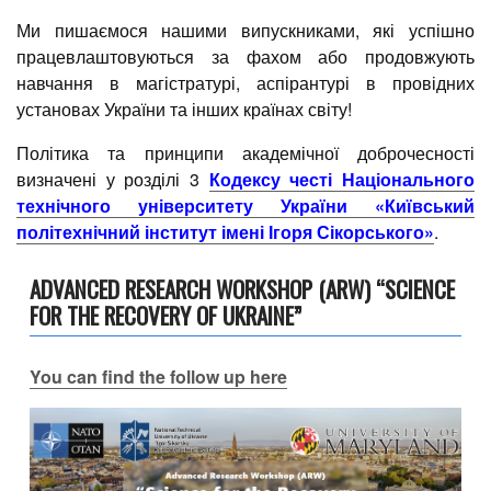
Ми пишаємося нашими випускниками, які успішно
працевлаштовуються за фахом або продовжують
навчання в магістратурі, аспірантурі в провідних
установах України та інших країнах світу!
Політика та принципи академічної доброчесності
визначені у розділі 3
Кодексу честі Національного
технічного університету України «Київський
політехнічний інститут імені Ігоря Сікорського»
.
ADVANCED RESEARCH WORKSHOP (ARW) “SCIENCE
FOR THE RECOVERY OF UKRAINE”
You can find the follow up here