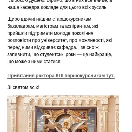
наша кафедра докладе для цього всіх зусиль!
Щиро вдячні нашим старшокурсникам
бакалаврам, магістрам та аспірантам, які
прийшли підтримати молоде покоління,
розповісти про університет, про можливості, які
перед ними відкриває кафедра. І звісно ж
запевнити, що студентські роки — це найкраще,
що може з ними статися.
Привітання ректора КПІ першокурсникам тут.
Зі святом всіх!