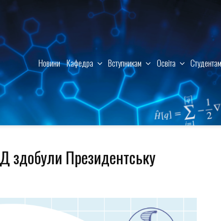
Новини
Кафедра
Вступникам
Освіта
Студента
АД здобули Президентську