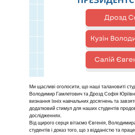
Ми щасливі оголосити, що наші талановиті студ
Володимир Гамлетович та Дрозд Софія Юріївна
визнання їхніх навчальних досягнень та завзят
додатковий стимул для наших студентів продов
дослідженнях.
Від щирого серця вітаємо Євгенія, Володимир
студентів і доказ того, що з відданістю та пра