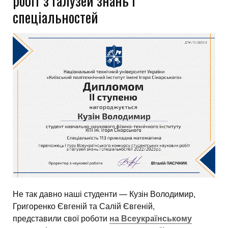
робіт з галузей знань і
спеціальностей
Не так давно наші студенти — Кузін Володимир,
Григоренко Євгеній та Салій Євгеній,
представили свої роботи
на Всеукраїнському