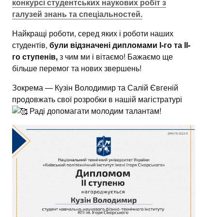
конкурсі студентських наукових робіт з
галузей знань та спеціальностей.
Найкращі роботи, серед яких і роботи наших
студентів,
були відзначені дипломами І-го та ІІ-
го ступенів,
з чим ми і вітаємо! Бажаємо ще
більше перемог та нових звершень!
Зокрема — Кузін Володимир та Салій Євгеній
продовжать свої розробки в нашій магістратурі
Раді допомагати молодим талантам!