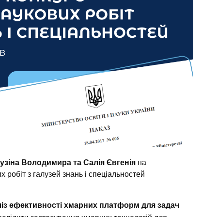
Кузіна Володимира та Салія Євгенія
на
х робіт з галузей знань і спеціальностей
із ефективності хмарних платформ для задач