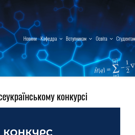
Новини
Кафедра
Вступникам
Освіта
Студента
сеукраїнському конкурсі