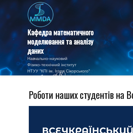
Skip
to
content
Кафедра математичного
моделювання та аналізу
даних
Навчально-науковий
Фізико‑технічний інститут
НТУУ "КПІ ім. Ігоря Сікорського"
Роботи наших студентів на В