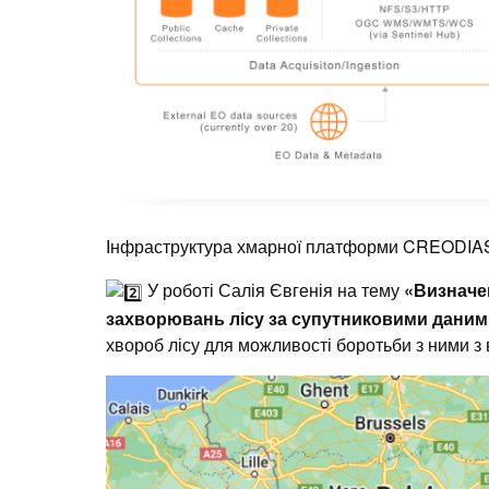
Інфраструктура хмарної платформи CREODIA
У роботі Салія Євгенія на тему
«Визначе
захворювань лісу за супутниковими дани
хвороб лісу для можливості боротьби з ними 