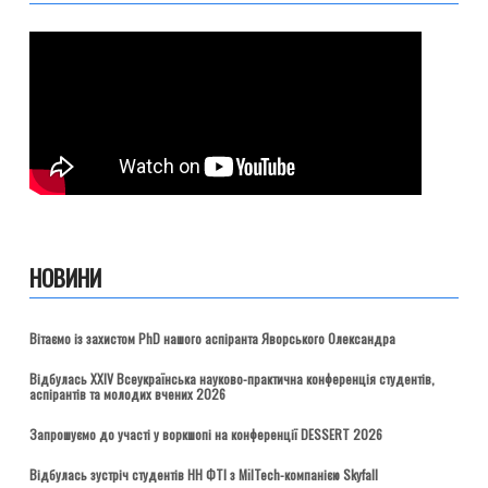
НОВИНИ
Вітаємо із захистом PhD нашого аспіранта Яворського Олександра
Відбулась ХХІV Всеукраїнська науково-практична конференція студентів,
аспірантів та молодих вчених 2026
Запрошуємо до участі у воркшопі на конференції DESSERT 2026
Відбулась зустріч студентів НН ФТІ з MilTech-компанією Skyfall