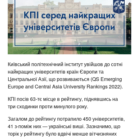
Київський політехнічний інститут увійшов до сотні
найкращих університетів країн Європи та
Центральної Азії, що розвиваються (QS Emerging
Europe and Central Asia University Rankings 2022).
КПІ посів 63-тє місце в рейтингу, піднявшись на
три сходинки проти минулого року.
Загалом до рейтингу потрапило 450 університетів,
41 з-поміж них — українські виші. Зазначимо, що
торік у рейтингу було вдвічі менше вітчизняних