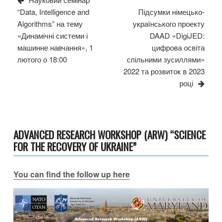
Post
“Data, Intelligence and
Підсумки німецько-
Algorithms” на тему
українського проекту
«Динамічні системи і
DAAD «DigiJED:
машинне навчання», 1
цифрова освіта
лютого о 18:00
спільними зусиллями»
2022 та розвиток в 2023
році
ADVANCED RESEARCH WORKSHOP (ARW) “SCIENCE
FOR THE RECOVERY OF UKRAINE”
You can find the follow up here