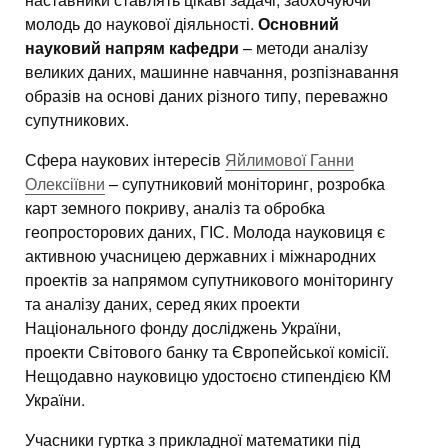
молодь до наукової діяльності.
Основний
науковий напрям кафедри
– методи аналізу
великих даних, машинне навчання, розпізнавання
образів на основі даних різного типу, переважно
супутникових.
Сфера наукових інтересів
Яйлимової Ганни
Олексіївни
– супутниковий моніторинг, розробка
карт земного покриву, аналіз та обробка
геопросторових даних, ГІС. Молода науковиця є
активною учасницею державних і міжнародних
проектів за напрямом супутникового моніторингу
та аналізу даних, серед яких проекти
Національного фонду досліджень України,
проекти Світового банку та Європейської комісії.
Нещодавно науковицю удостоєно стипендією КМ
України.
Учасники гуртка з прикладної математики під